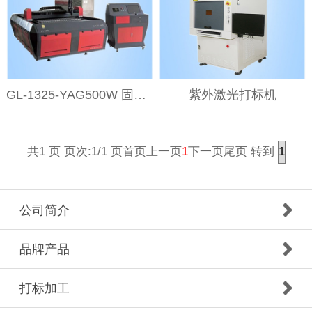
GL-1325-YAG500W 固体激光切割机
紫外激光打标机
1
转到
共1 页 页次:1/1 页
首页
上一页
下一页
尾页
公司简介
品牌产品
打标加工