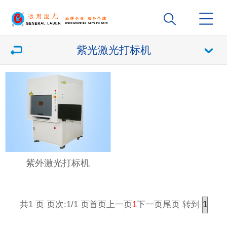
紫光激光打标机
紫外激光打标机
1
转到
共1 页 页次:1/1 页
首页
上一页
下一页
尾页