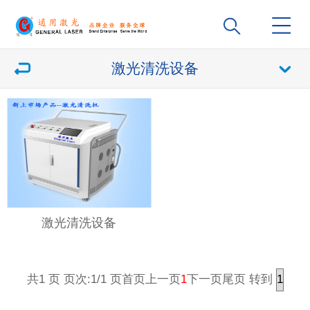
激光清洗设备
激光清洗设备
1
转到
共1 页 页次:1/1 页
首页
上一页
下一页
尾页