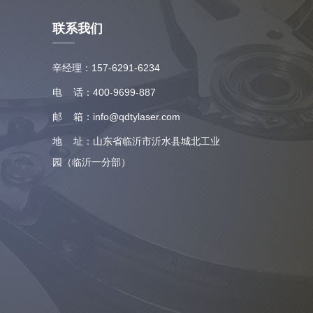
联系我们
辛经理：157-6291-6234
电 话：400-9699-887
邮 箱：info@qdtylaser.com
地 址：山东省临沂市沂水县城北工业
园（临沂一分部）