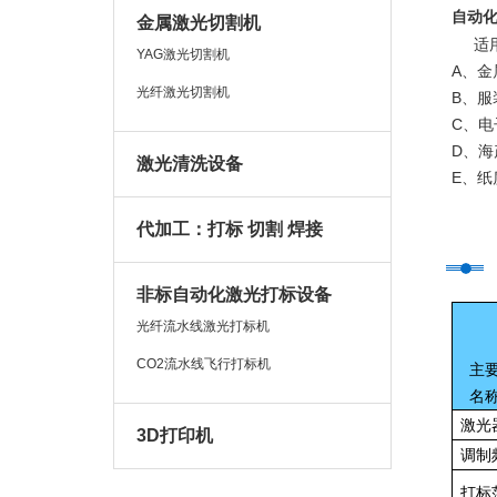
自动
金属激光切割机
适
YAG激光切割机
A、金
光纤激光切割机
B、服
C、
电
D、
海
激光清洗设备
E、
纸
代加工：打标 切割 焊接
非标自动化激光打标设备
光纤流水线激光打标机
CO2流水线飞行打标机
主要
名称
激光
3D打印机
调制
打标