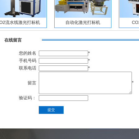
CO2流水线激光打标机
自动化激光打标机
C
在线留言
您的姓名
*
手机号码
*
联系电话
*
*
留言
验证码：