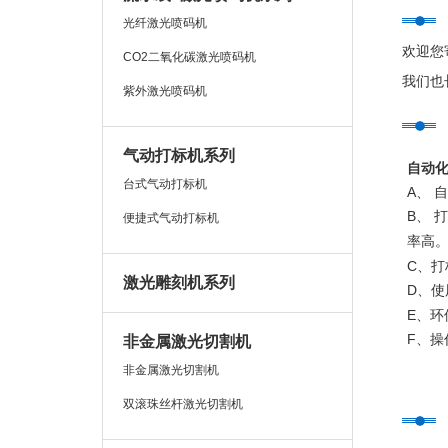
光纤激光喷码机
欢迎您
CO2二氧化碳激光喷码机
我们也
紫外激光喷码机
气动打标机系列
自动
台式气动打标机
A、
自
B、
打
便捷式气动打标机
率高
C、
打
激光雕刻机系列
D、
使
E、
环
F、
操
非金属激光切割机
非金属激光切割机
双滚珠丝杆激光切割机